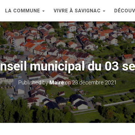
LA COMMUNE
VIVRE À SAVIGNAC
DÉCOUV
nseil municipal du 03 
Published by
Maire
on
23 décembre 2021