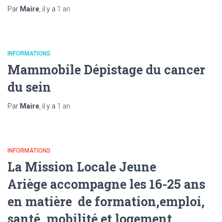
Par
Maire
, il y a
1 an
INFORMATIONS
Mammobile Dépistage du cancer
du sein
Par
Maire
, il y a
1 an
INFORMATIONS
La Mission Locale Jeune
Ariège accompagne les 16-25 ans
en matière de formation,emploi,
santé, mobilité et logement .