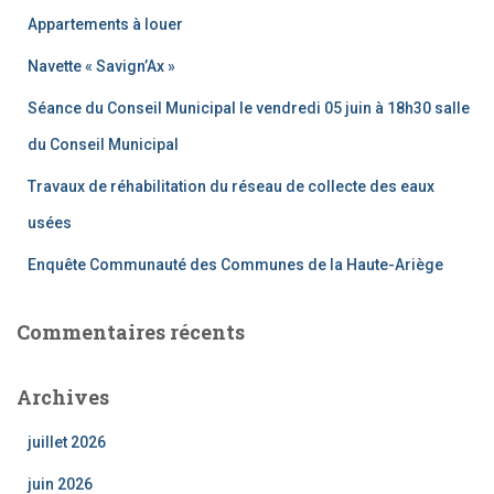
c
Appartements à louer
h
e
Navette « Savign’Ax »
r
Séance du Conseil Municipal le vendredi 05 juin à 18h30 salle
:
du Conseil Municipal
Travaux de réhabilitation du réseau de collecte des eaux
usées
Enquête Communauté des Communes de la Haute-Ariège
Commentaires récents
Archives
juillet 2026
juin 2026