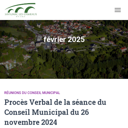
OUVRI
février 2025
RÉUNIONS DU CONSEIL MUNICIPAL
Procès Verbal de la séance du
Conseil Municipal du 26
novembre 2024