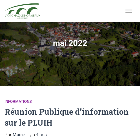
OUVRI
mai 2022
INFORMATIONS
Réunion Publique d’information
sur le PLUIH
Par
Maire
, il y a
4 ans