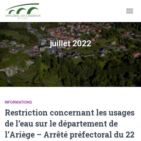
OUVRI
juillet 2022
INFORMATIONS
Restriction concernant les usages
de l’eau sur le département de
l’Ariège – Arrêté préfectoral du 22