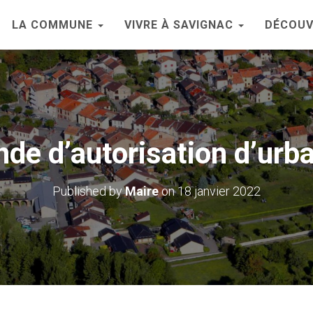
LA COMMUNE
VIVRE À SAVIGNAC
DÉCOUV
de d’autorisation d’urb
Published by
Maire
on
18 janvier 2022