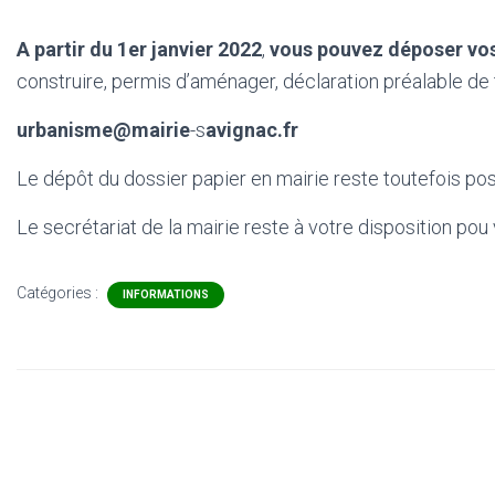
A partir du 1er janvier 2022
,
vous pouvez déposer vo
construire, permis d’aménager, déclaration préalable de t
urbanisme@mairie
-s
avignac.fr
Le dépôt du dossier papier en mairie reste toutefois pos
Le secrétariat de la mairie reste à votre disposition po
Catégories :
INFORMATIONS