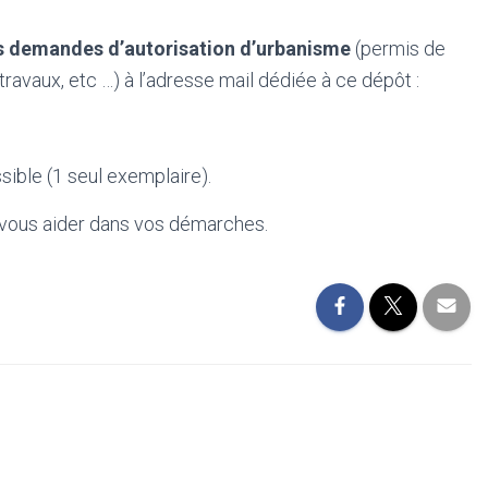
s demandes d’autorisation d’urbanisme
(permis de
ravaux, etc …) à l’adresse mail dédiée à ce dépôt :
sible (1 seul exemplaire).
u vous aider dans vos démarches.