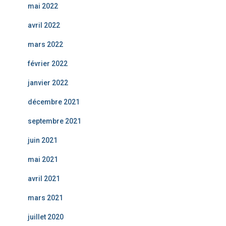
mai 2022
avril 2022
mars 2022
février 2022
janvier 2022
décembre 2021
septembre 2021
juin 2021
mai 2021
avril 2021
mars 2021
juillet 2020