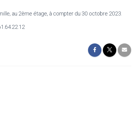
mille, au 2ème étage, à compter du 30 octobre 2023.
61.64.22.12