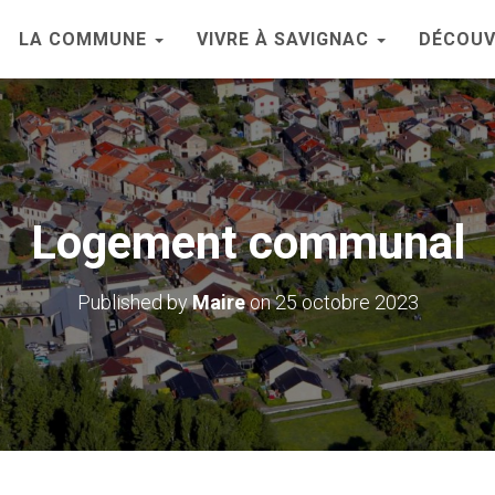
LA COMMUNE
VIVRE À SAVIGNAC
DÉCOUV
Logement communal
Published by
Maire
on
25 octobre 2023