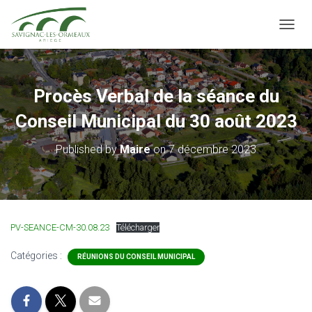
OUVRI
Procès Verbal de la séance du
Conseil Municipal du 30 août 2023
Published by
Maire
on
7 décembre 2023
PV-SEANCE-CM-30.08.23
Télécharger
Catégories :
RÉUNIONS DU CONSEIL MUNICIPAL