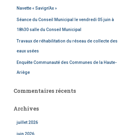
e
Navette « Savign’Ax »
r
Séance du Conseil Municipal le vendredi 05 juin à
:
18h30 salle du Conseil Municipal
Travaux de réhabilitation du réseau de collecte des
eaux usées
Enquête Communauté des Communes de la Haute-
Ariège
Commentaires récents
Archives
juillet 2026
juin 2026