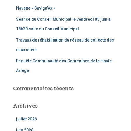
e
Navette « Savign’Ax »
r
Séance du Conseil Municipal le vendredi 05 juin à
:
18h30 salle du Conseil Municipal
Travaux de réhabilitation du réseau de collecte des
eaux usées
Enquête Communauté des Communes de la Haute-
Ariège
Commentaires récents
Archives
juillet 2026
juin 2026