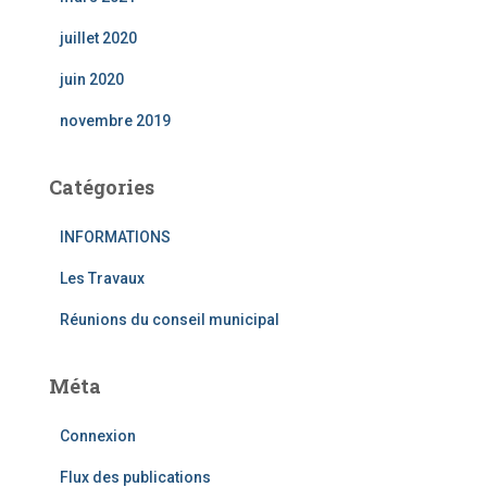
juillet 2020
juin 2020
novembre 2019
Catégories
INFORMATIONS
Les Travaux
Réunions du conseil municipal
Méta
Connexion
Flux des publications