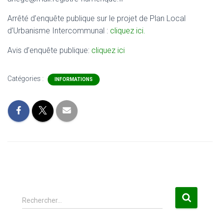
Arrêté d’enquête publique sur le projet de Plan Local
d’Urbanisme Intercommunal :
cliquez ici.
Avis d’enquête publique:
cliquez ici
Catégories :
INFORMATIONS
R
Rechercher…
e
c