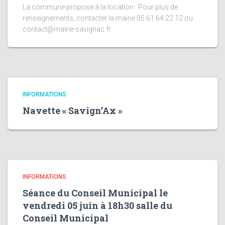
La commune propose à la location : Pour plus de
renseignements, contacter la mairie 05.61.64.22.12 ou
contact@mairie-savignac.fr
INFORMATIONS
Navette « Savign’Ax »
INFORMATIONS
Séance du Conseil Municipal le
vendredi 05 juin à 18h30 salle du
Conseil Municipal