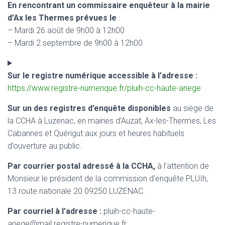
En rencontrant
un commissaire enquêteur à la mairie
d’Ax les Thermes prévues le
:
– Mardi 26 août de 9h00 à 12h00
– Mardi 2 septembre de 9h00 à 12h00
Sur le registre numérique accessible à l’adresse :
https://www.registre-numerique.fr/pluih-cc-haute-ariege
Sur un des registres d’enquête disponibles
au siège de
la CCHA à Luzenac, en mairies d’Auzat, Ax-les-Thermes, Les
Cabannes et Quérigut aux jours et heures habituels
d’ouverture au public.
Par courrier postal adressé à la CCHA,
à l’attention de
Monsieur le président de la commission d’enquête PLUIh,
13 route nationale 20 09250 LUZENAC.
Par courriel à l’adresse :
pluih-cc-haute-
ariege@mail.registre-numerique.fr