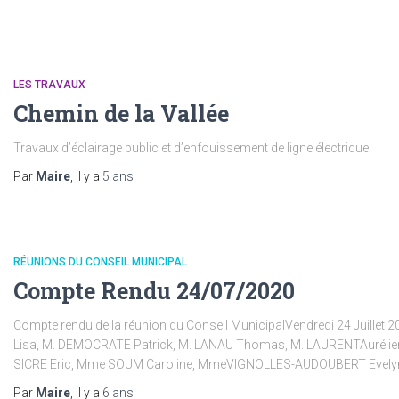
LES TRAVAUX
Chemin de la Vallée
Travaux d’éclairage public et d’enfouissement de ligne électrique
Par
Maire
, il y a
5 ans
RÉUNIONS DU CONSEIL MUNICIPAL
Compte Rendu 24/07/2020
Compte rendu de la réunion du Conseil MunicipalVendredi 24 Juille
Lisa, M. DEMOCRATE Patrick, M. LANAU Thomas, M. LAURENTAurélie
SICRE Eric, Mme SOUM Caroline, MmeVIGNOLLES-AUDOUBERT Evelyne
Par
Maire
, il y a
6 ans