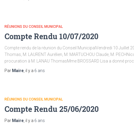
RÉUNIONS DU CONSEIL MUNICIPAL
Compte Rendu 10/07/2020
Compte rendu de la réunion du Conseil MunicipalVendredi 10 Juillet
Thomas, M. LAURENT Aurélien, M. MARTUCHOU Claude, M. PECHNicol
procuration à M. LANAU ThomasMme BROSSARD Lisa a donné procu
Par
Maire
, il y a
6 ans
RÉUNIONS DU CONSEIL MUNICIPAL
Compte Rendu 25/06/2020
Par
Maire
, il y a
6 ans